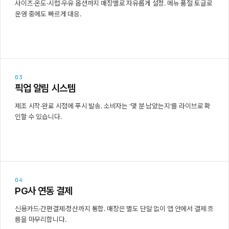
사이즈·온도·시럽·우유 옵션까지 매장별로 자유롭게 설정. 메뉴 품절 토글로
운영 중에도 빠르게 대응.
03
픽업 알림 시스템
제조 시작·완료 시점에 푸시 발송. 소비자는 ‘몇 분 남았는지’를 라이브로 확
인할 수 있습니다.
04
PG사 연동 결제
신용카드·간편결제·정산까지 통합. 매장은 별도 단말 없이 앱 안에서 결제 흐
름을 마무리합니다.