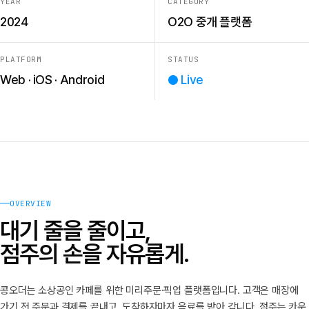
YEAR
CATEGORY
2024
O2O 중개 플랫폼
PLATFORM
STATUS
Web · iOS · Android
● Live
OVERVIEW
대기 줄을 줄이고,
점주의 손을 자유롭게.
콩오더는 소상공인 카페를 위한 미리주문·픽업 플랫폼입니다. 고객은 매장에
가기 전 주문과 결제를 끝내고, 도착하자마자 음료를 받아 갑니다. 점주는 카운