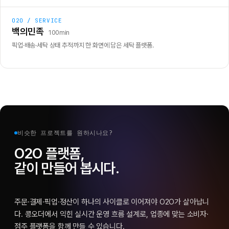
O2O / SERVICE
백의민족
100min
픽업·배송·세탁 상태 추적까지 한 화면에 담은 세탁 플랫폼.
비슷한 프로젝트를 원하시나요?
O2O 플랫폼,
같이 만들어 봅시다.
주문·결제·픽업·정산이 하나의 사이클로 이어져야 O2O가 살아납니
다. 콩오더에서 익힌 실시간 운영 흐름 설계로, 업종에 맞는 소비자·
점주 플랫폼을 함께 만들 수 있습니다.