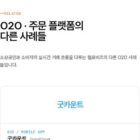
RELATED
O2O · 주문 플랫폼의
다른 사례들
소상공인과 소비자의 실시간 거래 흐름을 다루는 헬로비즈의 다른 O2O 사례
들입니다.
굿카운트
O2O / MOBILE APP
굿카운트
GoodCount