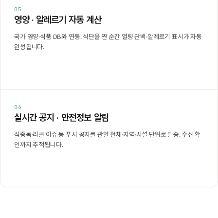
05
영양 · 알레르기 자동 계산
국가 영양·식품 DB와 연동. 식단을 짠 순간 열량·단백·알레르기 표시가 자동
완성됩니다.
06
실시간 공지 · 안전정보 알림
식중독·리콜 이슈 등 푸시 공지를 관할 전체·지역·시설 단위로 발송. 수신 확
인까지 추적됩니다.