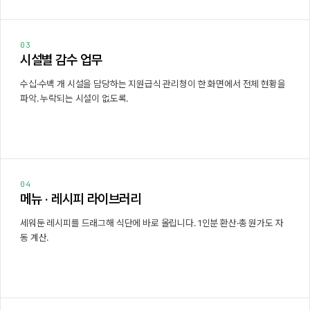
03
시설별 감수 업무
수십·수백 개 시설을 담당하는 지원급식 관리청이 한 화면에서 전체 현황을
파악. 누락되는 시설이 없도록.
04
메뉴 · 레시피 라이브러리
세워둔 레시피를 드래그해 식단에 바로 올립니다. 1인분 환산·총 원가도 자
동 계산.