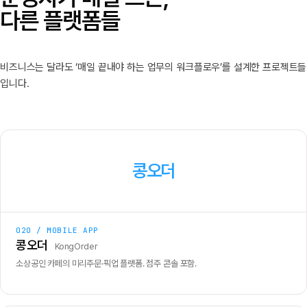
다른 플랫폼들
비즈니스는 달라도 ‘매일 끝내야 하는 업무의 워크플로우’를 설계한 프로젝트들
입니다.
콩오더
O2O / MOBILE APP
콩오더
KongOrder
소상공인 카페의 미리주문·픽업 플랫폼. 점주 콘솔 포함.