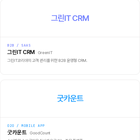
그린IT CRM
B2B / SAAS
그린IT CRM
GreenIT
그린IT코리아의 고객 관리를 위한 B2B 운영형 CRM.
굿카운트
O2O / MOBILE APP
굿카운트
GoodCount