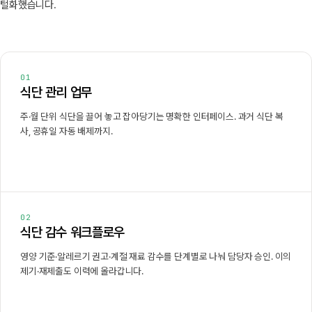
털화했습니다.
01
식단 관리 업무
주·월 단위 식단을 끌어 놓고 잡아당기는 명확한 인터페이스. 과거 식단 복
사, 공휴일 자동 배제까지.
02
식단 감수 워크플로우
영양 기준·알레르기 권고·계절 재료 감수를 단계별로 나눠 담당자 승인. 이의
제기·재제출도 이력에 올라갑니다.